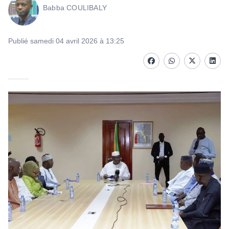
Babba COULIBALY
Publié samedi 04 avril 2026 à 13:25
Facebook
whatsapp
Twitter
Linke