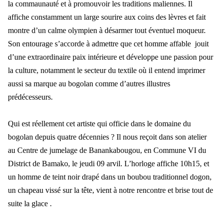
la commaunauté et à promouvoir les traditions maliennes. Il
affiche constamment un large sourire aux coins des lèvres et fait
montre d’un calme olympien à désarmer tout éventuel moqueur.
Son entourage s’accorde à admettre que cet homme affable jouit
d’une extraordinaire paix intérieure et développe une passion pour
la culture, notamment le secteur du textile où il entend imprimer
aussi sa marque au bogolan comme d’autres illustres
prédécesseurs.
Qui est réellement cet artiste qui officie dans le domaine du
bogolan depuis quatre décennies ? Il nous reçoit dans son atelier
au Centre de jumelage de Banankabougou, en Commune VI du
District de Bamako, le jeudi 09 arvil. L’horloge affiche 10h15, et
un homme de teint noir drapé dans un boubou traditionnel dogon,
un chapeau vissé sur la tête, vient à notre rencontre et brise tout de
suite la glace .