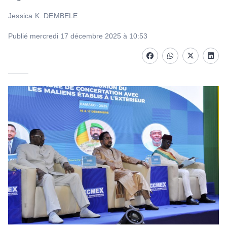
Jessica K. DEMBELE
Publié mercredi 17 décembre 2025 à 10:53
Facebook
whatsapp
Twitter
Linke