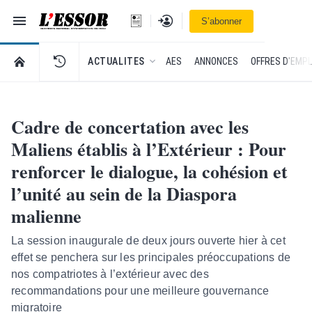
Navigation
Se connecter
S’abonner
L'Essor - retour à la une
RETOUR À LA PAGE D’ACCUEIL DE L'ESSOR
ACTUALITES
AES
ANNONCES
OFFRES D'EMPL
Cadre de concertation avec les
Maliens établis à l’Extérieur : Pour
renforcer le dialogue, la cohésion et
l’unité au sein de la Diaspora
malienne
La session inaugurale de deux jours ouverte hier à cet
effet se penchera sur les principales préoccupations de
nos compatriotes à l’extérieur avec des
recommandations pour une meilleure gouvernance
migratoire