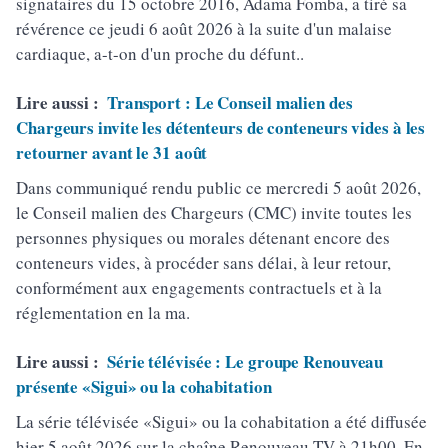
signataires du 15 octobre 2016, Adama Fomba, a tiré sa
révérence ce jeudi 6 août 2026 à la suite d'un malaise
cardiaque, a-t-on d'un proche du défunt..
Lire aussi :
Transport : Le Conseil malien des
Chargeurs invite les détenteurs de conteneurs vides à les
retourner avant le 31 août
Dans communiqué rendu public ce mercredi 5 août 2026,
le Conseil malien des Chargeurs (CMC) invite toutes les
personnes physiques ou morales détenant encore des
conteneurs vides, à procéder sans délai, à leur retour,
conformément aux engagements contractuels et à la
réglementation en la ma.
Lire aussi :
Série télévisée : Le groupe Renouveau
présente «Sigui» ou la cohabitation
La série télévisée «Sigui» ou la cohabitation a été diffusée
hier 5 août 2026 sur la chaîne Renouveau TV à 21h00. En