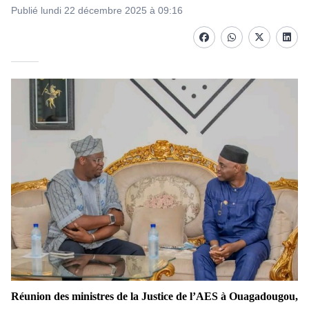
Publié lundi 22 décembre 2025 à 09:16
Facebook
whatsapp
Twitter
Linke
Réunion des ministres de la Justice de l’AES à Ouagadougou,