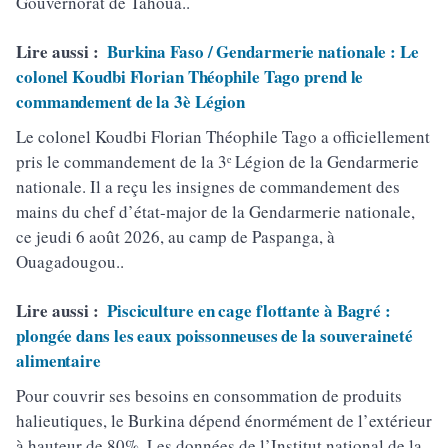
Gouvernorat de Tahoua..
Lire aussi :
Burkina Faso / Gendarmerie nationale : Le
colonel Koudbi Florian Théophile Tago prend le
commandement de la 3è Légion
Le colonel Koudbi Florian Théophile Tago a officiellement
pris le commandement de la 3ᵉ Légion de la Gendarmerie
nationale. Il a reçu les insignes de commandement des
mains du chef d’état-major de la Gendarmerie nationale,
ce jeudi 6 août 2026, au camp de Paspanga, à
Ouagadougou..
Lire aussi :
Pisciculture en cage flottante à Bagré :
plongée dans les eaux poissonneuses de la souveraineté
alimentaire
Pour couvrir ses besoins en consommation de produits
halieutiques, le Burkina dépend énormément de l’extérieur
à hauteur de 80%. Les données de l’Institut national de la