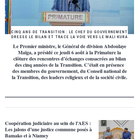
CINQ ANS DE TRANSITION : LE CHEF DU GOUVERNEMENT
DRESSE LE BILAN ET TRACE LA VOIE VERS LE MALI KURA
Le Premier ministre, le Général de division Abdoulaye
Maïga, a présidé ce jeudi 6 août à la Primature la
clôture des rencontres d’échanges consacrées au bilan
des cinq années de la Transition. C’était en présence
des membres du gouvernement, du Conseil national de
la Transition, des leaders religieux et de la société civile.
Coopération judiciaire au sein de l’AES :
Les jalons d’une justice commune posés à
Bamako et à Niamey