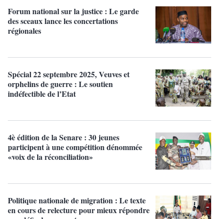
Forum national sur la justice : Le garde
des sceaux lance les concertations
régionales
Spécial 22 septembre 2025, Veuves et
orphelins de guerre : Le soutien
indéfectible de l’Etat
4è édition de la Senare : 30 jeunes
participent à une compétition dénommée
«voix de la réconciliation»
Politique nationale de migration : Le texte
en cours de relecture pour mieux répondre