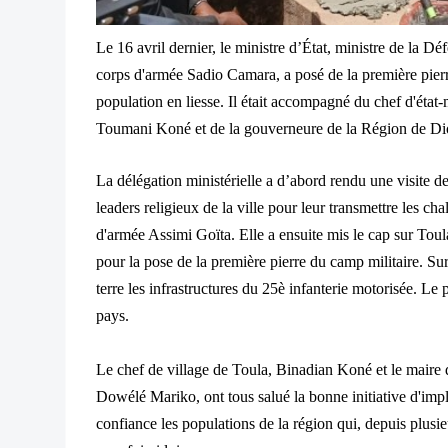
Le 16 avril dernier, le ministre d’État, ministre de la D
corps d'armée Sadio Camara, a posé de la première pier
population en liesse. Il était accompagné du chef d'état
Toumani Koné et de la gouverneure de la Région de Di
La délégation ministérielle a d’abord rendu une visite de 
leaders religieux de la ville pour leur transmettre les ch
d'armée Assimi Goïta. Elle a ensuite mis le cap sur Toula
pour la pose de la première pierre du camp militaire. Sur
terre les infrastructures du 25è infanterie motorisée. Le p
pays.
Le chef de village de Toula, Binadian Koné et le mai
Dowélé Mariko, ont tous salué la bonne initiative d'impl
confiance les populations de la région qui, depuis plusi