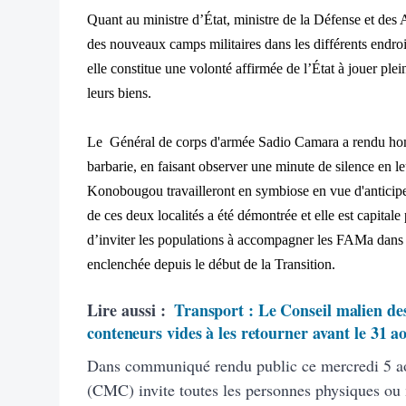
Quant au ministre d’État, ministre de la Défense et des 
des nouveaux camps militaires dans les différents endroi
elle constitue une volonté affirmée de l’État à jouer ple
leurs biens.
Le Général de corps d'armée Sadio Camara a rendu homm
barbarie, en faisant observer une minute de silence en l
Konobougou travailleront en symbiose en vue d'anticiper
de ces deux localités a été démontrée et elle est capitale p
d’inviter les populations à accompagner les FAMa dans 
enclenchée depuis le début de la Transition.
Lire aussi :
Transport : Le Conseil malien des
conteneurs vides à les retourner avant le 31 a
Dans communiqué rendu public ce mercredi 5 ao
(CMC) invite toutes les personnes physiques ou