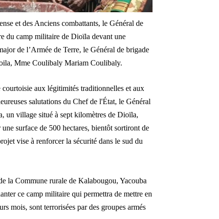
éfense et des Anciens combattants, le Général de
re du camp militaire de Dioïla devant une
-major de l’Armée de Terre, le Général de brigade
oila, Mme Coulibaly Mariam Coulibaly.
courtoisie aux légitimités traditionnelles et aux
aleureuses salutations du Chef de l'État, le Général
, un village situé à sept kilomètres de Dioïla,
 une surface de 500 hectares, bientôt sortiront de
rojet vise à renforcer la sécurité dans le sud du
re de la Commune rurale de Kalabougou, Yacouba
anter ce camp militaire qui permettra de mettre en
eurs mois, sont terrorisées par des groupes armés