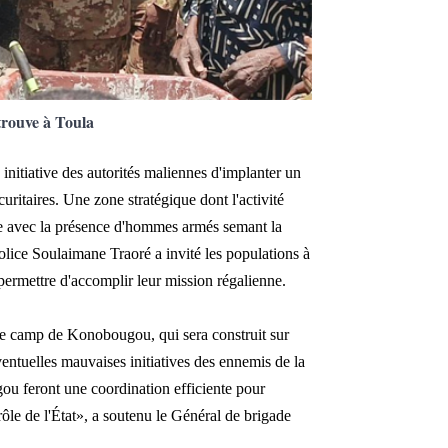
 trouve à Toula
initiative des autorités maliennes d'implanter un
ritaires. Une zone stratégique dont l'activité
ible avec la présence d'hommes armés semant la
lice Soulaimane Traoré a invité les populations à
r permettre d'accomplir leur mission régalienne.
 le camp de Konobougou, qui sera construit sur
éventuelles mauvaises initiatives des ennemis de la
ou feront une coordination efficiente pour
rôle de l'État», a soutenu le Général de brigade