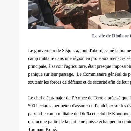
Le site de Dioïla se
Le gouverneur de Ségou, a, tout d'abord, salué la bonne 
camp militaire dans une région en proie aux menaces sécu
principale, à savoir l'agriculture, était presque imposs
panique sur leur passage. Le Commissaire général de po
soutenir les forces de défense et de sécurité afin de leu
Le chef d'état-major de l’Armée de Terre a précisé que
500 hectares, permettra d'assurer et d’anticiper sur les 
paix. «Le camp militaire de Dioïla et celui de Konoboug
qu'aucune partie de la partie ne puisse échapper au cont
Toumani Koné.