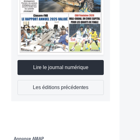
Lire le journal numérique
Les éditions précédentes
Annonce AMAP