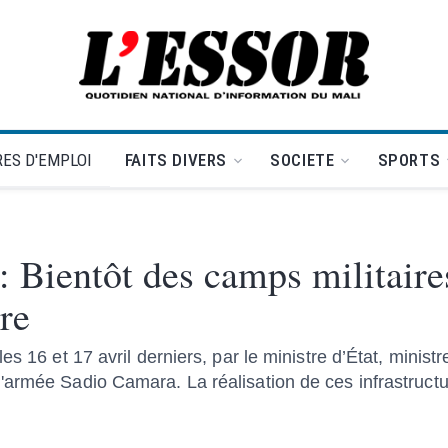
L'Essor - retour à la une
ES D'EMPLOI
FAITS DIVERS
SOCIETE
SPORTS
 Bientôt des camps militaire
ire
s 16 et 17 avril derniers, par le ministre d’État, minist
armée Sadio Camara. La réalisation de ces infrastructur