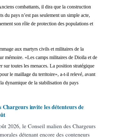
Anciens combattants, il dira que la construction
ts du pays n’est pas seulement un simple acte,
inement son rôle de protection des populations et
age aux martyrs civils et militaires de la
eur mémoire. «Les camps militaires de Dioïla et de
 sur toutes les menaces. La position stratégique
our le maillage du territoire», a-t-il relevé, avant
la dynamique de la stabilisation du pays
 Chargeurs invite les détenteurs de
oût
ût 2026, le Conseil malien des Chargeurs
 morales détenant encore des conteneurs