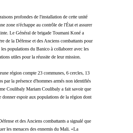
aisons profondes de l'installation de cette unité
ucune zone n'échappe au contrôle de l'État et assurer
rainte. Le Général de brigade Toumani Koné a
tère de la Défense et des Anciens combattants pour
 les populations du Banico à collaborer avec les
ions utiles pour la réussite de leur mission.
a jeune région compte 23 communes, 6 cercles, 13
ps par la présence d'hommes armés non identifiés
Mme Coulibaly Mariam Coulibaly a fait savoir que
de donner espoir aux populations de la région dont
a Défense et des Anciens combattants a signalé que
jouer les menaces des ennemis du Mali. «La