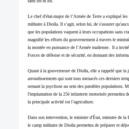
sans foi ni loi.
Le chef d'état-major de l’Armée de Terre a expliqué les r
militaire à Dioïla. Il s’agit, selon lui, de s'assurer qu'a
que les populations vaquent à leurs occupations sans c
magnifié les efforts du gouvernement à travers le minis
la montée en puissance de l’Armée malienne. Il a invité
Forces de défense et de sécurité, en donnant des informat
Quant à la gouverneure de Dioïla, elle a rappelé que l
arrondissements qui sont tous menacés ces derniers tem
semant la psychose au sein des paisibles populations. 
l'implantation de la 25è infanterie motorisée permettra 
la principale activité est l’agriculture.
Dans son intervention, le ministre d'État, ministre de l
le camp militaire de Dioïla permettra de préparer et dé