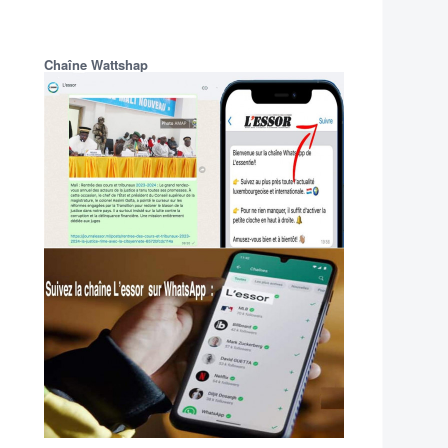
Chaîne Wattshap