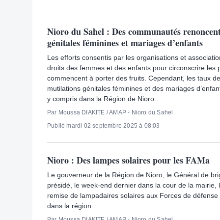
Nioro du Sahel : Des communautés renoncent
génitales féminines et mariages d’enfants
Les efforts consentis par les organisations et associat
droits des femmes et des enfants pour circonscrire les 
commencent à porter des fruits. Cependant, les taux d
mutilations génitales féminines et des mariages d’enfant
y compris dans la Région de Nioro..
Par Moussa DIAKITE / AMAP - Nioro du Sahel
Publié mardi 02 septembre 2025 à 08:03
Nioro : Des lampes solaires pour les FAMa
Le gouverneur de la Région de Nioro, le Général de bri
présidé, le week-end dernier dans la cour de la mairie,
remise de lampadaires solaires aux Forces de défense 
dans la région..
Par Moussa DIAKITE / AMAP - Nioro du Sahel