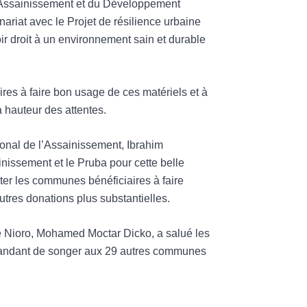
e l’Assainissement et du Développement
iat avec le Projet de résilience urbaine
oir droit à un environnement sain et durable
aires à faire bon usage de ces matériels et à
à hauteur des attentes.
ional de l’Assainissement, Ibrahim
inissement et le Pruba pour cette belle
viter les communes bénéficiaires à faire
utres donations plus substantielles.
e Nioro, Mohamed Moctar Dicko, a salué les
emandant de songer aux 29 autres communes