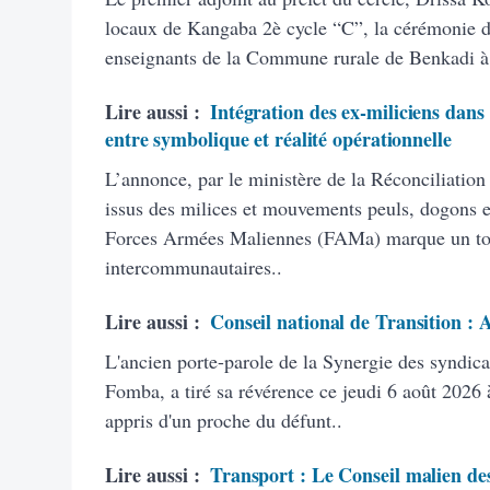
locaux de Kangaba 2è cycle “C”, la cérémonie d’
enseignants de la Commune rurale de Benkadi à
Lire aussi :
Intégration des ex-miliciens dans
entre symbolique et réalité opérationnelle
L’annonce, par le ministère de la Réconciliation
issus des milices et mouvements peuls, dogons et
Forces Armées Maliennes (FAMa) marque un tourn
intercommunautaires..
Lire aussi :
Conseil national de Transition :
L'ancien porte-parole de la Synergie des syndic
Fomba, a tiré sa révérence ce jeudi 6 août 2026 à
appris d'un proche du défunt..
Lire aussi :
Transport : Le Conseil malien des