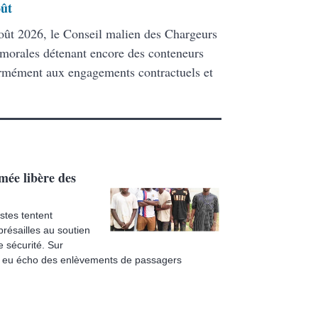
oût
ût 2026, le Conseil malien des Chargeurs
 morales détenant encore des conteneurs
formément aux engagements contractuels et
mée libère des
stes tentent
présailles au soutien
 sécurité. Sur
ons eu écho des enlèvements de passagers