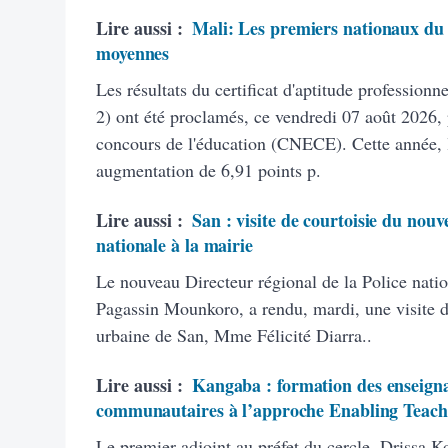
Lire aussi :
Mali: Les premiers nationaux du 
moyennes
Les résultats du certificat d'aptitude profession
2) ont été proclamés, ce vendredi 07 août 2026, 
concours de l'éducation (CNECE). Cette année, 
augmentation de 6,91 points p.
Lire aussi :
San : visite de courtoisie du nouv
nationale à la mairie
Le nouveau Directeur régional de la Police natio
Pagassin Mounkoro, a rendu, mardi, une visite 
urbaine de San, Mme Félicité Diarra..
Lire aussi :
Kangaba : formation des enseigna
communautaires à l’approche Enabling Teach
Le premier adjoint au préfet du cercle, Drissa K