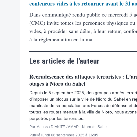
conteneurs vides à les retourner avant le 31 a
Dans communiqué rendu public ce mercredi 5 ao
(CMC) invite toutes les personnes physiques ou
vides, à procéder sans délai, à leur retour, con
à la réglementation en la ma.
Les articles de l'auteur
Recrudescence des attaques terroristes : L’ar
otages à Nioro du Sahel
Depuis le 5 septembre 2025, des groupes armés terrori
d’imposer un blocus sur la ville de Nioro du Sahel en re
manifeste de sa population aux Forces de défense et de
toutes les routes menant à la ville de Nioro, nous av
perpétrés par les terroristes..
Par Moussa DIAKITE / AMAP - Nioro du Sahel
Publié lundi 08 septembre 2025 à 16:05