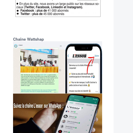
Chaîne Wattshap