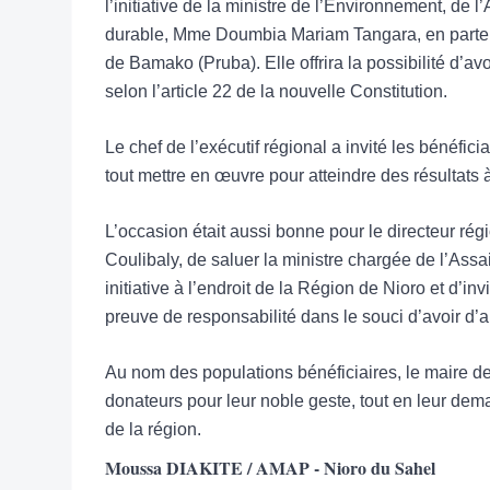
l’initiative de la ministre de l’Environnement, d
durable, Mme Doumbia Mariam Tangara, en partenar
de Bamako (Pruba). Elle offrira la possibilité d’av
selon l’article 22 de la nouvelle Constitution.
Le chef de l’exécutif régional a invité les bénéfici
tout mettre en œuvre pour atteindre des résultats 
L’occasion était aussi bonne pour le directeur rég
Coulibaly, de saluer la ministre chargée de l’Assa
initiative à l’endroit de la Région de Nioro et d’in
preuve de responsabilité dans le souci d’avoir d’a
Au nom des populations bénéficiaires, le maire d
donateurs pour leur noble geste, tout en leur d
de la région.
Moussa DIAKITE / AMAP - Nioro du Sahel