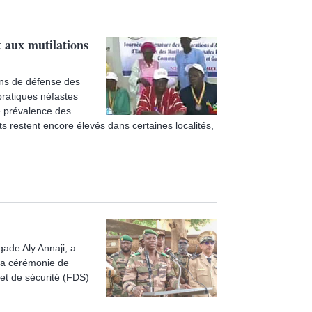
 aux mutilations
ions de défense des
pratiques néfastes
e prévalence des
s restent encore élevés dans certaines localités,
gade Aly Annaji, a
 la cérémonie de
et de sécurité (FDS)