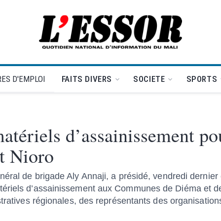
L'Essor - retour à la une
ES D'EMPLOI
FAITS DIVERS
SOCIETE
SPORTS
atériels d’assainissement po
t Nioro
éral de brigade Aly Annaji, a présidé, vendredi dernier
tériels d’assainissement aux Communes de Diéma et de 
tratives régionales, des représentants des organisations 