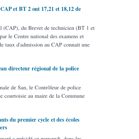
CAP et BT 2 ont 17,21 et 18,12 de
nel (CAP), du Brevet de technicien (BT 1 et
par le Centre national des examens et
le taux d'admission au CAP connait une
eau directeur régional de la police
nale de San, le Contrôleur de police
de courtoisie au maire de la Commune
nts du premier cycle et des écoles
ers
onaré a présidé ce mercredi, dans les