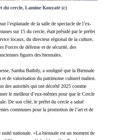
́fet du cercle, Lamine Kouyaté (c)
sur l’esplanade de la salle de spectacle de l’ex-
nes sur 15 du cercle, était présidé par le préfet
ice locaux, du directeur régional de la culture,
es Forces de défense et de sécurité, des
 anciennes figures des biennales.
unesse, Samba Bathily, a souligné que la Biennale
on et de valorisation du patrimoine culturel malien.
vision des autorités qui ont décrété 2025 comme
donner le meilleur d’eux-mêmes pour que le Cercle
nale.
De son côté, le préfet du cercle a salué
entes communes pour la promotion de l’art et de
tre unité nationale. «La biennale est un moment de