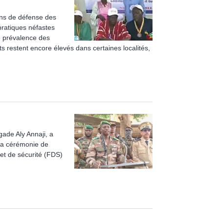
ions de défense des
pratiques néfastes
e prévalence des
s restent encore élevés dans certaines localités,
gade Aly Annaji, a
 la cérémonie de
et de sécurité (FDS)