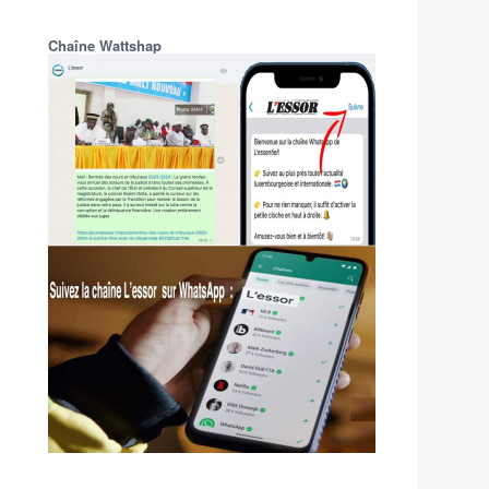
Chaîne Wattshap