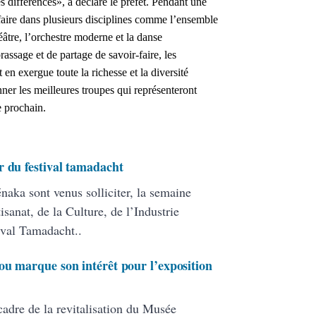
s différences», a déclaré le préfet. Pendant une
r-faire dans plusieurs disciplines comme l’ensemble
héâtre, l’orchestre moderne et la danse
rassage et de partage de savoir-faire, les
en exergue toute la richesse et la diversité
nner les meilleures troupes qui représenteront
 prochain.
r du festival tamadacht
aka sont venus solliciter, la semaine
sanat, de la Culture, de l’Industrie
ival Tamadacht..
ou marque son intérêt pour l’exposition
 cadre de la revitalisation du Musée