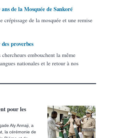
 ans de la Mosquée de Sankoré
le crépissage de la mosquée et une remise
r des proverbes
 les chercheurs embouchent la même
ngues nationales et le retour à nos
nt pour les
gade Aly Annaji, a
at, la cérémonie de