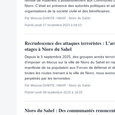
remise de matériels d’assainissement aux Communes 
Nioro. C’était en présence des autorités politiques et a
organisations de la société civile et des bénéficiaires..
Par Moussa DIAKITE / AMAP - Nioro du Sahel
Publié jeudi 27 novembre 2025 à 08:53
Recrudescence des attaques terroristes : L’ar
otages à Nioro du Sahel
Depuis le 5 septembre 2025, des groupes armés terrori
d’imposer un blocus sur la ville de Nioro du Sahel en re
manifeste de sa population aux Forces de défense et de
toutes les routes menant à la ville de Nioro, nous av
perpétrés par les terroristes..
Par Moussa DIAKITE / AMAP - Nioro du Sahel
Publié lundi 08 septembre 2025 à 16:05
Nioro du Sahel : Des communautés renoncent