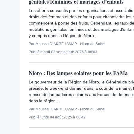
génitales féminines et mariages d’enfants
Les efforts consentis par les organisations et associat
droits des femmes et des enfants pour circonscrire les 
commencent à porter des fruits. Cependant, les taux d
mutilations génitales féminines et des mariages d’enfant
y compris dans la Région de Nioro..
Par Moussa DIAKITE / AMAP - Nioro du Sahel
Publié mardi 02 septembre 2025 à 08:03
Nioro : Des lampes solaires pour les FAMa
Le gouverneur de la Région de Nioro, le Général de bri
présidé, le week-end dernier dans la cour de la mairie,
remise de lampadaires solaires aux Forces de défense 
dans la région..
Par Moussa DIAKITE / AMAP - Nioro du Sahel
Publié lundi 04 août 2025 à 08:42