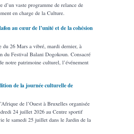
re d’un vaste programme de relance de
tement en charge de la Culture.
afon au cœur de l’unité et de la cohésion
e du 26 Mars a vibré, mardi dernier, à
tion du Festival Balani Dogokoun. Consacré
e notre patrimoine culturel, l’événement
dition de la journée culturelle de
l’Afrique de l’Ouest à Bruxelles organisée
redi 24 juillet 2026 au Centre sportif
ie le samedi 25 juillet dans le Jardin de la