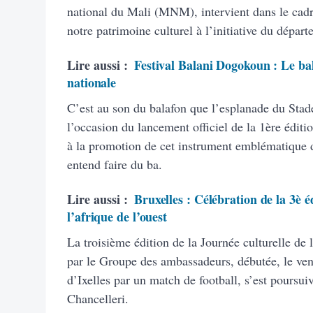
national du Mali (MNM), intervient dans le cad
notre patrimoine culturel à l’initiative du dépar
Lire aussi :
Festival Balani Dogokoun : Le bal
nationale
C’est au son du balafon que l’esplanade du Stad
l’occasion du lancement officiel de la 1ère édi
à la promotion de cet instrument emblématique d
entend faire du ba.
Lire aussi :
Bruxelles : Célébration de la 3è é
l’afrique de l’ouest
La troisième édition de la Journée culturelle de 
par le Groupe des ambassadeurs, débutée, le vend
d’Ixelles par un match de football, s’est poursuiv
Chancelleri.