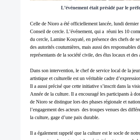
L’événement était présidé par le pre
Celle de Nioro a été officiellement lancée, lundi dernier 
Conseil de cercle. L’événement, qui a réuni les 10 commu
du cercle, Lamine Kouyaté, en présence des chefs de serv
des autorités coutumières, mais aussi des responsables d
représentants de la société civile, des élus locaux et des
Dans son intervention, le chef de service local de la je
artistique et culturelle est un véritable cadre d’expressi
Il a aussi précisé que cette initiative s’inscrit dans la 
Année de la culture. Il a encouragé les participants à 
de Nioro se distingue lors des phases régionale et natio
l’engagement des acteurs des troupes venues des différ
la culture, gage d’une paix durable.
Il a également rappelé que la culture est le socle de no