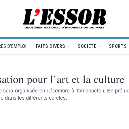
L'Essor - retour à la une
ES D'EMPLOI
FAITS DIVERS
SOCIETE
SPORTS
tion pour l’art et la culture
elle sera organisée en décembre à Tombouctou. En prélu
le dans les différents cercles.