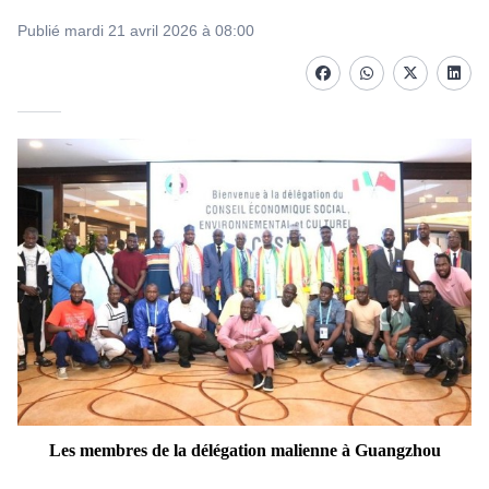
Publié mardi 21 avril 2026 à 08:00
Facebook
whatsapp
Twitter
Linke
Les membres de la délégation malienne à Guangzhou