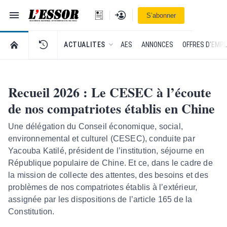
Navigation
Se connecter
S’abonner
L'Essor - retour à la une
RETOUR À LA PAGE D’ACCUEIL DE L'ESSOR
ACTUALITES
AES
ANNONCES
OFFRES D'EMPL
Recueil 2026 : Le CESEC à l’écoute
de nos compatriotes établis en Chine
Une délégation du Conseil économique, social,
environnemental et culturel (CESEC), conduite par
Yacouba Katilé, président de l’institution, séjourne en
République populaire de Chine. Et ce, dans le cadre de
la mission de collecte des attentes, des besoins et des
problèmes de nos compatriotes établis à l’extérieur,
assignée par les dispositions de l’article 165 de la
Constitution.