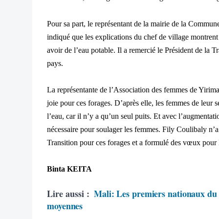
Pour sa part, le représentant de la mairie de la Commu
indiqué que les explications du chef de village montrent 
avoir de l’eau potable. Il a remercié le Président de la T
pays.
La représentante de l’Association des femmes de Yirima
joie pour ces forages. D’après elle, les femmes de leur 
l’eau, car il n’y a qu’un seul puits. Et avec l’augmentat
nécessaire pour soulager les femmes. Fily Coulibaly n’a
Transition pour ces forages et a formulé des vœux pour l
Binta KEITA
Lire aussi :
Mali: Les premiers nationaux du 
moyennes