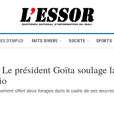
L'Essor - retour à la une
ES D'EMPLOI
FAITS DIVERS
SOCIETE
SPORTS
 Le président Goïta soulage l
io
usement offert deux forages dans le cadre de ses œuvres