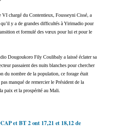
ne VI chargé du Contentieux, Fousseyni Cissé, a
qu’il y a de grandes difficultés à Yirimadio pour
ransition et formulé des vœux pour lui et pour le
dio Dougoukoro Fily Coulibaly a laissé éclater sa
secteur passaient des nuits blanches pour chercher
ion du nombre de la population, ce forage était
 pas manqué de remercier le Président de la
a paix et la prospérité au Mali.
CAP et BT 2 ont 17,21 et 18,12 de