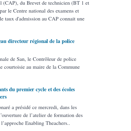
nel (CAP), du Brevet de technicien (BT 1 et
par le Centre national des examens et
le taux d'admission au CAP connait une
eau directeur régional de la police
nale de San, le Contrôleur de police
de courtoisie au maire de la Commune
nts du premier cycle et des écoles
ers
onaré a présidé ce mercredi, dans les
ouverture de l’atelier de formation des
 l’approche Enabling Theachers..