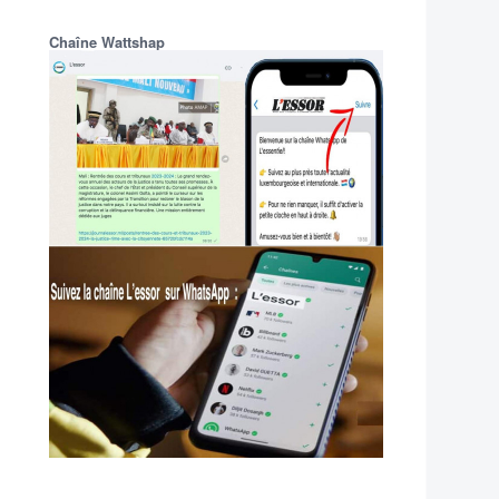
Chaîne Wattshap