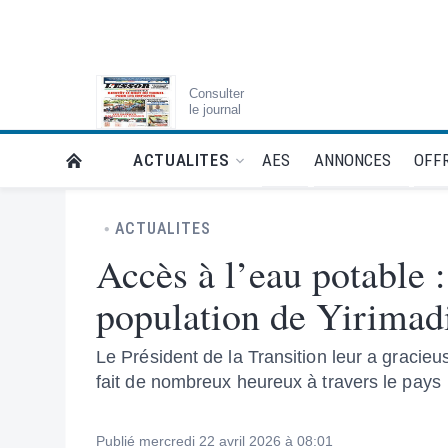
Consulter
le journal
AES
ANNONCES
OFFR
ACTUALITES
RETOUR À LA PAGE D’ACCUEIL DE L'ESSOR
ACTUALITES
Accès à l’eau potable :
population de Yirimad
Le Président de la Transition leur a gracie
fait de nombreux heureux à travers le pays
Publié mercredi 22 avril 2026 à 08:01