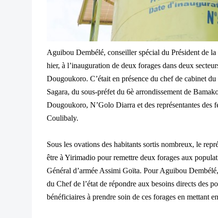
Aguibou Dembélé, conseiller spécial du Président de la 
hier, à l’inauguration de deux forages dans deux secteur
Dougoukoro. C’était en présence du chef de cabinet d
Sagara, du sous-préfet du 6è arrondissement de Bamako
Dougoukoro, N’Golo Diarra et des représentantes des f
Coulibaly.
Sous les ovations des habitants sortis nombreux, le repré
être à Yirimadio pour remettre deux forages aux populat
Général d’armée Assimi Goïta. Pour Aguibou Dembélé, c
du Chef de l’état de répondre aux besoins directs des po
bénéficiaires à prendre soin de ces forages en mettant e