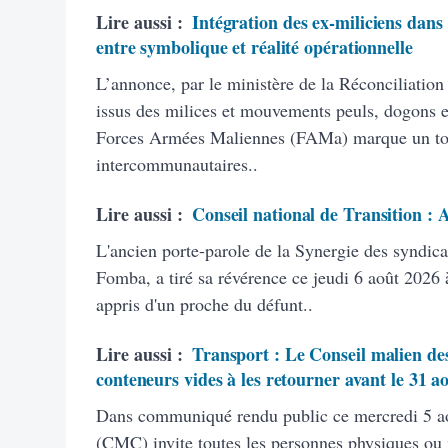
Lire aussi :
Intégration des ex-miliciens dans
entre symbolique et réalité opérationnelle
L’annonce, par le ministère de la Réconciliation
issus des milices et mouvements peuls, dogons et
Forces Armées Maliennes (FAMa) marque un tourn
intercommunautaires..
Lire aussi :
Conseil national de Transition :
L'ancien porte-parole de la Synergie des syndic
Fomba, a tiré sa révérence ce jeudi 6 août 2026 à
appris d'un proche du défunt..
Lire aussi :
Transport : Le Conseil malien des
conteneurs vides à les retourner avant le 31 a
Dans communiqué rendu public ce mercredi 5 ao
(CMC) invite toutes les personnes physiques ou