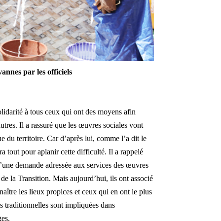
nnes par les officiels
idarité à tous ceux qui ont des moyens afin
autres. Il a rassuré que les œuvres sociales vont
ue du territoire. Car d’après lui, comme l’a dit le
ra tout pour aplanir cette difficulté. Il a rappelé
se d’une demande adressée aux services des œuvres
 de la Transition. Mais aujourd’hui, ils ont associé
naître les lieux propices et ceux qui en ont le plus
s traditionnelles sont impliquées dans
ges.