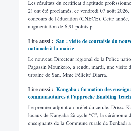
Les résultats du certificat d'aptitude profession
2) ont été proclamés, ce vendredi 07 août 2026, 
concours de l'éducation (CNECE). Cette année, 
augmentation de 6,91 points p.
Lire aussi :
San : visite de courtoisie du nouv
nationale à la mairie
Le nouveau Directeur régional de la Police natio
Pagassin Mounkoro, a rendu, mardi, une visite 
urbaine de San, Mme Félicité Diarra..
Lire aussi :
Kangaba : formation des enseigna
communautaires à l’approche Enabling Teach
Le premier adjoint au préfet du cercle, Drissa K
locaux de Kangaba 2è cycle “C”, la cérémonie d’
enseignants de la Commune rurale de Benkadi à