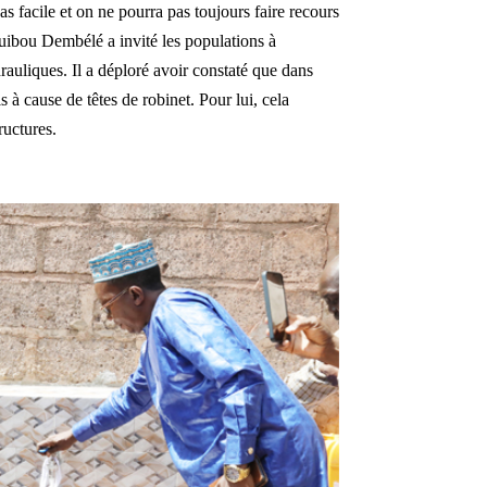
s facile et on ne pourra pas toujours faire recours
guibou Dembélé a invité les populations à
drauliques. Il a déploré avoir constaté que dans
is à cause de têtes de robinet. Pour lui, cela
ructures.