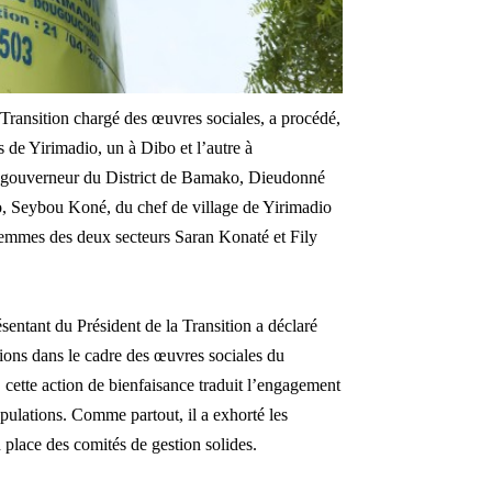
Transition chargé des œuvres sociales, a procédé,
s de Yirimadio, un à Dibo et l’autre à
u gouverneur du District de Bamako, Dieudonné
, Seybou Koné, du chef de village de Yirimadio
emmes des deux secteurs Saran Konaté et Fily
sentant du Président de la Transition a déclaré
ions dans le cadre des œuvres sociales du
ette action de bienfaisance traduit l’engagement
pulations. Comme partout, il a exhorté les
n place des comités de gestion solides.