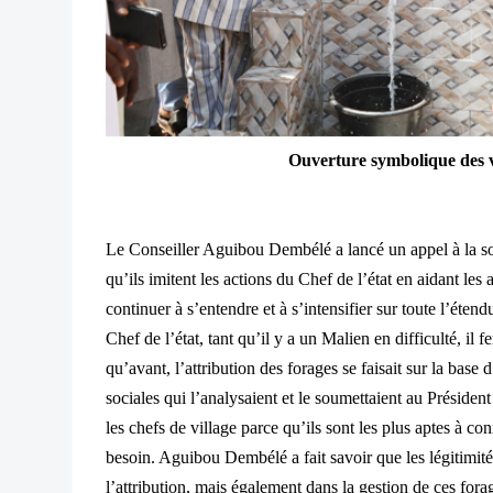
Ouverture symbolique des va
Le Conseiller Aguibou Dembélé a lancé un appel à la sol
qu’ils imitent les actions du Chef de l’état en aidant les 
continuer à s’entendre et à s’intensifier sur toute l’étend
Chef de l’état, tant qu’il y a un Malien en difficulté, il fe
qu’avant, l’attribution des forages se faisait sur la ba
sociales qui l’analysaient et le soumettaient au Président
les chefs de village parce qu’ils sont les plus aptes à con
besoin. Aguibou Dembélé a fait savoir que les légitimité
l’attribution, mais également dans la gestion de ces fora