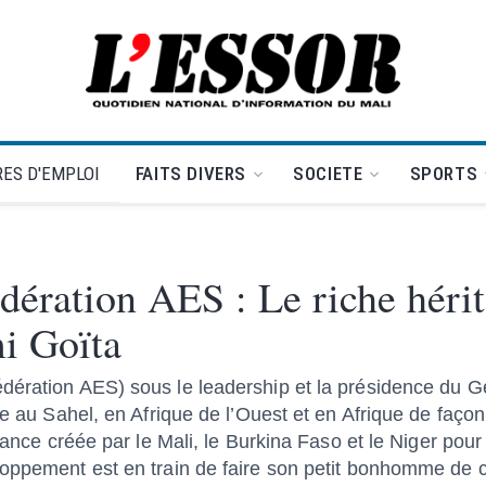
L'Essor - retour à la une
ES D'EMPLOI
FAITS DIVERS
SOCIETE
SPORTS
dération AES : Le riche héri
i Goïta
dération AES) sous le leadership et la présidence du 
ue au Sahel, en Afrique de l’Ouest et en Afrique de faço
iance créée par le Mali, le Burkina Faso et le Niger pour 
loppement est en train de faire son petit bonhomme de 