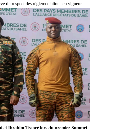
rve du respect des réglementations en vigueur.
i et Ibrahim Traoré
lors du premier Sommet