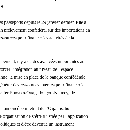
ES
 passeports depuis le 29 janvier dernier. Elle a
d’un prélèvement confédéral sur des importations en
essources pour financer les activités de la
ppement, il y a eu des avancées importantes au
nforcer l'intégration au niveau de l’espace
ienne, la mise en place de la banque confédérale
énérer des ressources internes pour financer le
in de fer Bamako-Ouagadougou-Niamey, de
t annoncé leur retrait de l’Organisation
organisation de s’être illustrée par l’application
politiques et d'être devenue un instrument