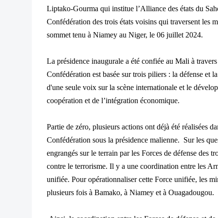
Liptako-Gourma qui institue l’Alliance des états du Sahel
Confédération des trois états voisins qui traversent les m
sommet tenu à Niamey au Niger, le 06 juillet 2024.
La présidence inaugurale a été confiée au Mali à traver
Confédération est basée sur trois piliers : la défense et l
d'une seule voix sur la scène internationale et le dévelo
coopération et de l’intégration économique.
Partie de zéro, plusieurs actions ont déjà été réalisées da
Confédération sous la présidence malienne. Sur les ques
engrangés sur le terrain par les Forces de défense des t
contre le terrorisme. Il y a une coordination entre les A
unifiée. Pour opérationnaliser cette Force unifiée, les m
plusieurs fois à Bamako, à Niamey et à Ouagadougou.