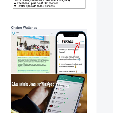
Chaîne Wattshap