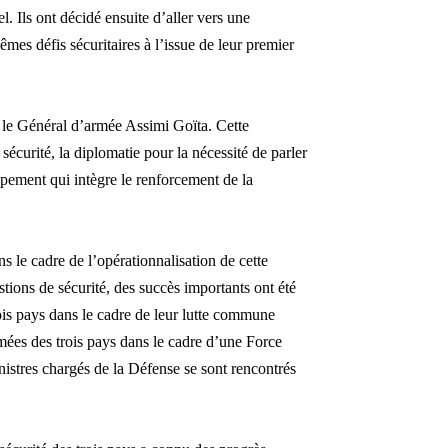
. Ils ont décidé ensuite d’aller vers une
êmes défis sécuritaires à l’issue de leur premier
s le Général d’armée Assimi Goïta.
Cette
a sécurité, la diplomatie pour la nécessité de parler
ppement qui intègre le renforcement de la
ns le cadre de l’opérationnalisation de cette
tions de sécurité, des succès importants ont été
rois pays dans le cadre de leur lutte commune
rmées des trois pays dans le cadre d’une Force
inistres chargés de la Défense se sont rencontrés