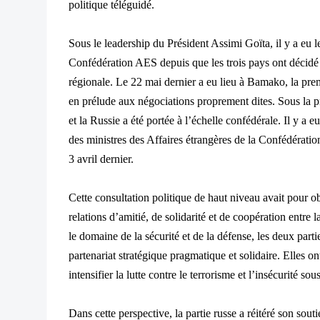
politique téléguidé.
Sous le leadership du Président Assimi Goïta, il y a eu l
Confédération AES depuis que les trois pays ont décidé d
régionale. Le 22 mai dernier a eu lieu à Bamako, la pr
en prélude aux négociations proprement dites.
Sous la p
et la Russie a été portée à l’échelle confédérale. Il y a e
des ministres des Affaires étrangères de la Confédérati
3 avril dernier.
Cette consultation politique de haut niveau avait pour obj
relations d’amitié, de solidarité et de coopération entre
le domaine de la sécurité et de la défense, les deux par
partenariat stratégique pragmatique et solidaire. Elles
intensifier la lutte contre le terrorisme et l’insécurité s
Dans cette perspective, la partie russe a réitéré son sout