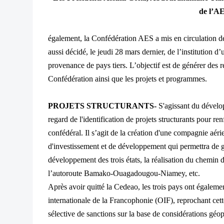
de l’A
également, la Confédération AES a mis en circulation des
aussi décidé, le jeudi 28 mars dernier, de l’institution 
provenance de pays tiers. L’objectif est de générer des r
Confédération ainsi que les projets et programmes.
PROJETS STRUCTURANTS-
S'agissant du dévelo
regard de l'identification de projets structurants pour re
confédéral. Il s’agit de la création d'une compagnie aér
d'investissement et de développement qui permettra de g
développement des trois états, la réalisation du chem
l’autoroute Bamako-Ouagadougou-Niamey, etc.
Après avoir quitté la Cedeao, les trois pays ont égalemen
internationale de la Francophonie (OIF), reprochant cette 
sélective de sanctions sur la base de considérations géo