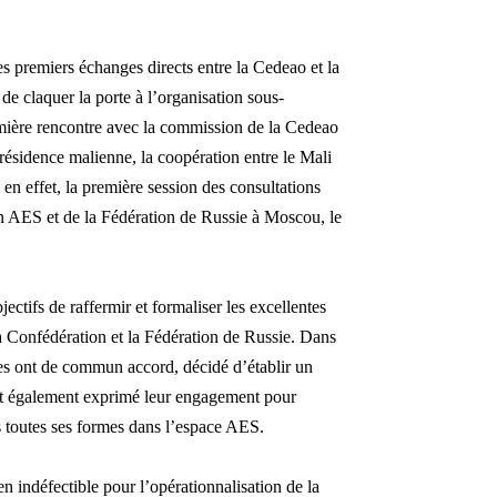
es premiers échanges directs entre la Cedeao et la
e claquer la porte à l’organisation sous-
emière rencontre avec la commission de la Cedeao
résidence malienne, la coopération entre le Mali
u en effet, la première session des consultations
on AES et de la Fédération de Russie à Moscou, le
ectifs de raffermir et formaliser les excellentes
 la Confédération et la Fédération de Russie. Dans
ties ont de commun accord, décidé d’établir un
 ont également exprimé leur engagement pour
ous toutes ses formes dans l’espace AES.
ien indéfectible pour l’opérationnalisation de la