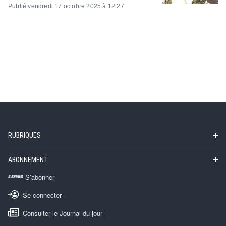
Publié vendredi 17 octobre 2025 à 12:27
RUBRIQUES
ABONNEMENT
S’abonner
Se connecter
Consulter le Journal du jour