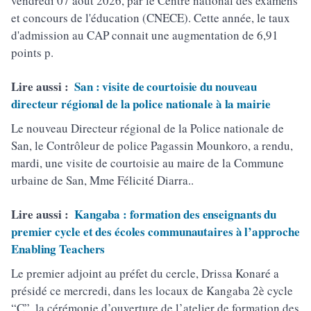
vendredi 07 août 2026, par le Centre national des examens
et concours de l'éducation (CNECE). Cette année, le taux
d'admission au CAP connait une augmentation de 6,91
points p.
Lire aussi :
San : visite de courtoisie du nouveau
directeur régional de la police nationale à la mairie
Le nouveau Directeur régional de la Police nationale de
San, le Contrôleur de police Pagassin Mounkoro, a rendu,
mardi, une visite de courtoisie au maire de la Commune
urbaine de San, Mme Félicité Diarra..
Lire aussi :
Kangaba : formation des enseignants du
premier cycle et des écoles communautaires à l’approche
Enabling Teachers
Le premier adjoint au préfet du cercle, Drissa Konaré a
présidé ce mercredi, dans les locaux de Kangaba 2è cycle
“C”, la cérémonie d’ouverture de l’atelier de formation des