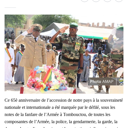
Facebook
whatsapp
Twitter
Linke
Ce 65è anniversaire de l’accession de notre pays à la souveraineté
nationale et internationale a été marquée par le défilé, sous les
notes de la fanfare de l’Armée à Tombouctou, de toutes les
composantes de l’Armée, la police, la gendarmerie, la garde, la