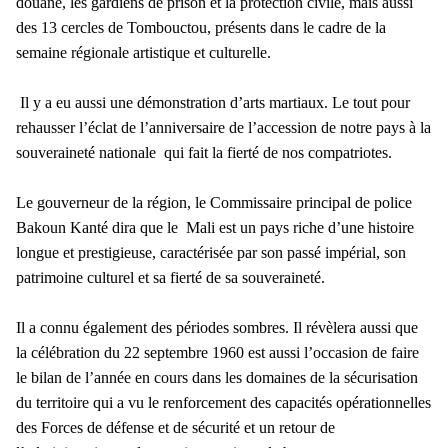
douane, les gardiens de prison et la protection civile, mais aussi
des 13 cercles de Tombouctou, présents dans le cadre de la
semaine régionale artistique et culturelle.
Il y a eu aussi une démonstration d’arts martiaux. Le tout pour
rehausser l’éclat de l’anniversaire de l’accession de notre pays à la
souveraineté nationale qui fait la fierté de nos compatriotes.
Le gouverneur de la région, le Commissaire principal de police
Bakoun Kanté dira que le Mali est un pays riche d’une histoire
longue et prestigieuse, caractérisée par son passé impérial, son
patrimoine culturel et sa fierté de sa souveraineté.
Il a connu également des périodes sombres. Il révèlera aussi que
la célébration du 22 septembre 1960 est aussi l’occasion de faire
le bilan de l’année en cours dans les domaines de la sécurisation
du territoire qui a vu le renforcement des capacités opérationnelles
des Forces de défense et de sécurité et un retour de